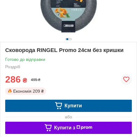
Сковорода RINGEL Promo 24см без кришки
Готово до відправки
Роздріб
286
₴
495 ₴
Економія
209 ₴
Купити
або
Купити з