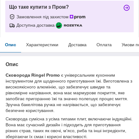
Що таке купити з Пром?
Замовлення під захистом
Доступна доставка
Опис
Характеристики
Доставка
Оплата
Умови п
Опис
Сковорода Ringel Promo
є універсальним кухонним
інструментом для щоденного приготування їжі. Виготовлена з
високоякісного алюмінію, що забезпечує швидке та
рівномірне нагрівання, вона має мармурове покриття, яке
запобігає пригоранню їжі та значно полегшує процес миття.
Зручна бакелітова ручка не нагрівається, що забезпечує
безпечне користування.
Сковорода сумісна з усіма типами плит, включаючи індукційні.
Вона має сучасний дизайн і підходить для приготування
різних страв, таких як овочі, м'ясо, риба та інші інгредієнти,
зберігаючи їх смак і корисні властивості.