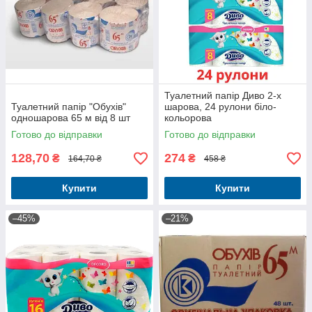
Туалетний папір Диво 2-х
Туалетний папір "Обухів"
шарова, 24 рулони біло-
одношарова 65 м від 8 шт
кольорова
Готово до відправки
Готово до відправки
128,70
274
₴
₴
164,70 ₴
458 ₴
Купити
Купити
–45%
–21%