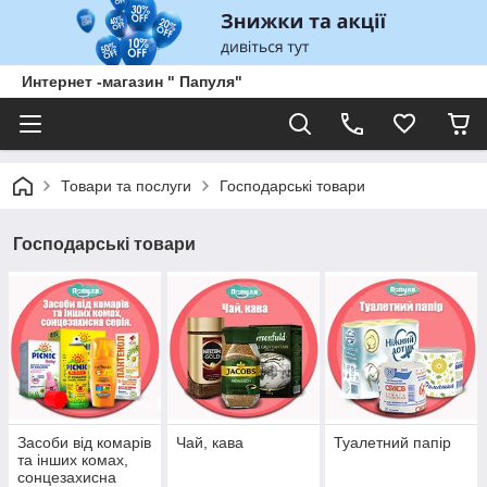
Интернет -магазин " Папуля"
Товари та послуги
Господарські товари
Господарські товари
Засоби від комарів
Чай, кава
Туалетний папір
та інших комах,
сонцезахисна