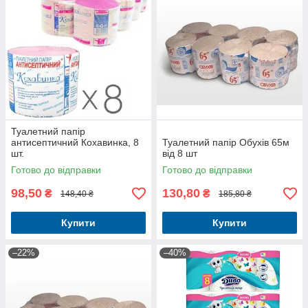
Туалетний папір
антисептичний Кохавинка, 8
Туалетний папір Обухів 65м
шт.
від 8 шт
Готово до відправки
Готово до відправки
98,50
130,80
₴
₴
148,40 ₴
185,80 ₴
Купити
Купити
–22%
–40%