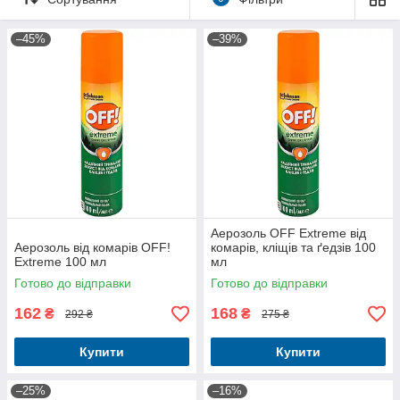
–45%
–39%
Аерозоль OFF Extreme від
Аерозоль від комарів OFF!
комарів, кліщів та ґедзів 100
Extreme 100 мл
мл
Готово до відправки
Готово до відправки
162
168
₴
₴
292 ₴
275 ₴
Купити
Купити
–25%
–16%