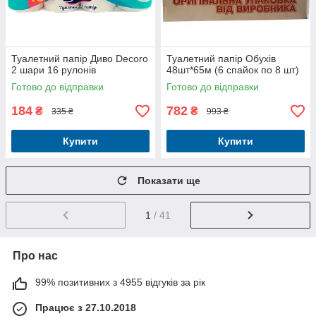
Туалетний папір Диво Decoro
Туалетний папір Обухів
2 шари 16 рулонів
48шт*65м (6 спайок по 8 шт)
Готово до відправки
Готово до відправки
184
782
₴
₴
335 ₴
993 ₴
Купити
Купити
Показати ще
1
/ 41
Про нас
99% позитивних з 4955 відгуків за рік
Працює з 27.10.2018