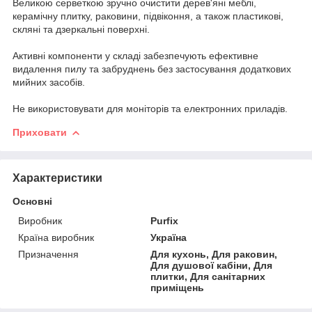
Великою серветкою зручно очистити дерев'яні меблі,
керамічну плитку, раковини, підвіконня, а також пластикові,
скляні та дзеркальні поверхні.
Активні компоненти у складі забезпечують ефективне
видалення пилу та забруднень без застосування додаткових
мийних засобів.
Не використовувати для моніторів та електронних приладів.
Приховати
Характеристики
Основні
Виробник
Purfix
Країна виробник
Україна
Призначення
Для кухонь, Для раковин,
Для душової кабіни, Для
плитки, Для санітарних
приміщень