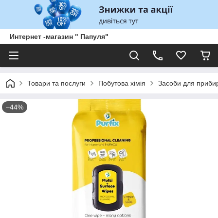
Интернет -магазин " Папуля"
Товари та послуги
Побутова хімія
Засоби для приби
–44%