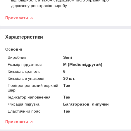
державну реєстрацію виробу
Приховати
Характеристики
Основні
Виробник
Seni
Розмір підгузників
M (Medium/другий)
Кількість крапель
6
Кількість в упаковці
30 шт.
Повітропроникний верхній
Так
шар
Індикатор наповнення
Так
Фіксація підгузка
Багаторазові липучки
Еластичний пояс
Так
Приховати