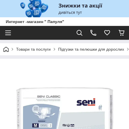
Интернет -магазин " Папуля"
Товари та послуги
Підгузки та пелюшки для дорослих