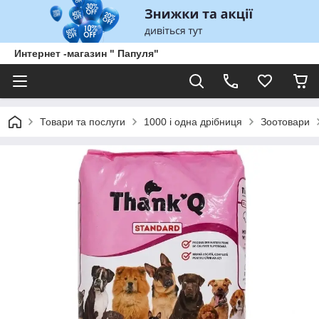
Интернет -магазин " Папуля"
Товари та послуги
1000 і одна дрібниця
Зоотовари