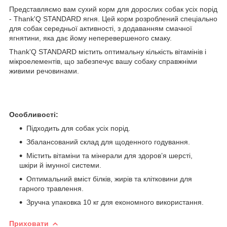
Представляємо вам сухий корм для дорослих собак усіх порід
- Thank'Q STANDARD ягня. Цей корм розроблений спеціально
для собак середньої активності, з додаванням смачної
ягнятини, яка дає йому неперевершеного смаку.
Thank'Q STANDARD містить оптимальну кількість вітамінів і
мікроелементів, що забезпечує вашу собаку справжніми
живими речовинами.
Особливості:
Підходить для собак усіх порід.
Збалансований склад для щоденного годування.
Містить вітаміни та мінерали для здоров’я шерсті,
шкіри й імунної системи.
Оптимальний вміст білків, жирів та клітковини для
гарного травлення.
Зручна упаковка 10 кг для економного використання.
Приховати