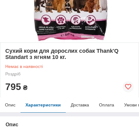
Сухий корм для дорослих собак Thank'Q
Standart з ягням 10 кг.
Немає в наявності
Роздріб
795
₴
Опис
Характеристики
Доставка
Оплата
Умови 
Опис