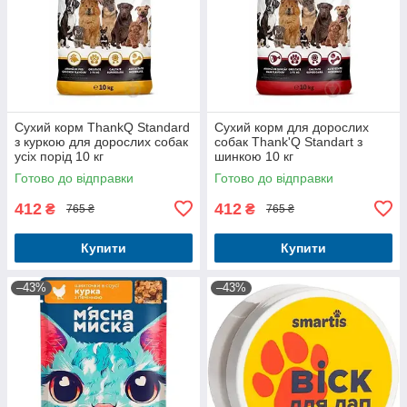
Сухий корм ThankQ Standard
Сухий корм для дорослих
з куркою для дорослих собак
собак Thank'Q Standart з
усіх порід 10 кг
шинкою 10 кг
Готово до відправки
Готово до відправки
412
412
₴
₴
765 ₴
765 ₴
Купити
Купити
–43%
–43%