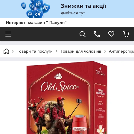
Интернет -магазин " Папуля"
Товари та послуги
Товари для чоловіків
Антиперспір