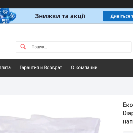
плата
Гарантия и Возврат
О компании
Еко
Dia
нап