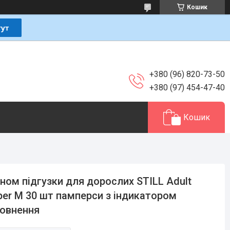
Кошик
+380 (96) 820-73-50
+380 (97) 454-47-40
Кошик
ном підгузки для дорослих STILL Adult
per M 30 шт памперси з індикатором
овнення