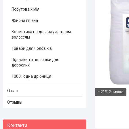
Побутова хімія
Жіноча гігієна
Косметика по догляду за тілом,
волоссям
Товари для чоловіків
Підгузки та пелюшки для
дорослих
1000 і одна дрібниця
О нас
–21%
Отзывы