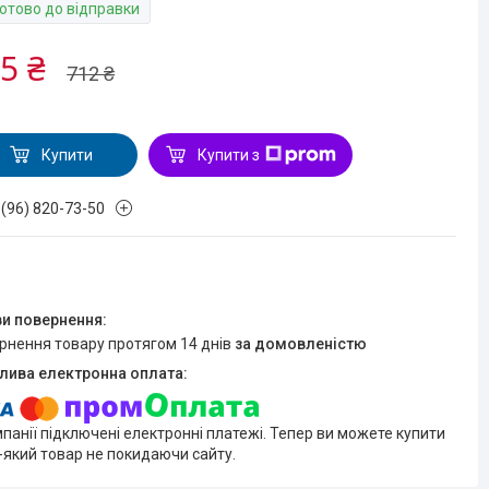
Готово до відправки
5 ₴
712 ₴
Купити
Купити з
 (96) 820-73-50
ернення товару протягом 14 днів
за домовленістю
мпанії підключені електронні платежі. Тепер ви можете купити
-який товар не покидаючи сайту.