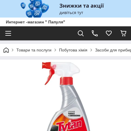
Интернет -магазин " Папуля"
Товари та послуги
Побутова хімія
Засоби для прибир