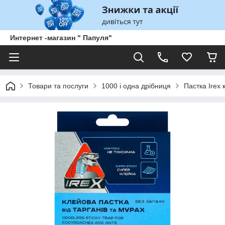
Интернет -магазин " Папуля"
Товари та послуги
1000 і одна дрібниця
Пастка Irex 