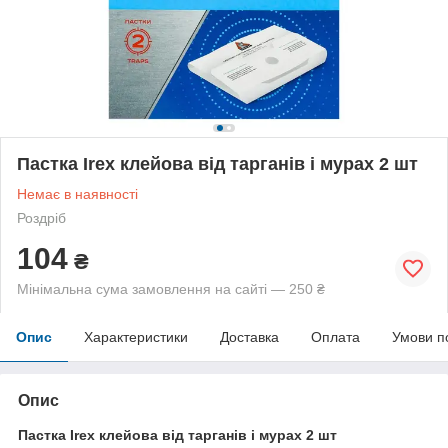
Пастка Irex клейова від тарганів і мурах 2 шт
Немає в наявності
Роздріб
104
₴
Мінімальна сума замовлення на сайті — 250 ₴
Опис
Характеристики
Доставка
Оплата
Умови п
Опис
Пастка Irex клейова від тарганів і мурах 2 шт