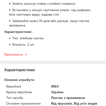
Зніміть захисну плівку з клейкої поверхні
Встановіть у місцях скупчення комах: під шафами,
біля сміттєвих відер, вздовж стін
Замінюйте кожні 30 днів або раніше, якщо пастка
заповнена
Характеристики:
Тип: клейова пастка
Кількість: 2 шт
Приховати
Характеристики
Основні атрибути
Виробник
IREX
Країна виробник
Україна
Тип засобу
Пастки з приманкою
Основне призначення
Від прусаків, Від усіх видів