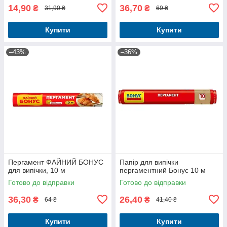
14,90
36,70
₴
₴
31,90 ₴
69 ₴
Купити
Купити
–43%
–36%
Пергамент ФАЙНИЙ БОНУС
Папір для випічки
для випічки, 10 м
пергаментний Бонус 10 м
Готово до відправки
Готово до відправки
36,30
26,40
₴
₴
64 ₴
41,40 ₴
Купити
Купити