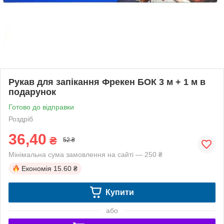
Рукав для запікання Фрекен БОК 3 м + 1 м в
подарунок
Готово до відправки
Роздріб
36,40
₴
52 ₴
Мінімальна сума замовлення на сайті — 250 ₴
Економія
15.60 ₴
Купити
або