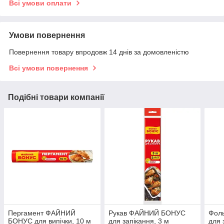
Всі умови оплати
Умови повернення
Повернення товару впродовж 14 днів за домовленістю
Всі умови повернення
Подібні товари компанії
Пергамент ФАЙНИЙ
Рукав ФАЙНИЙ БОНУС
Фоль
БОНУС для випічки, 10 м
для запікання, 3 м
для 