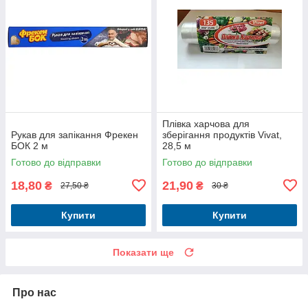
Плівка харчова для
Рукав для запікання Фрекен
зберігання продуктів Vivat,
БОК 2 м
28,5 м
Готово до відправки
Готово до відправки
18,80
21,90
₴
₴
27,50 ₴
30 ₴
Купити
Купити
Показати ще
Про нас