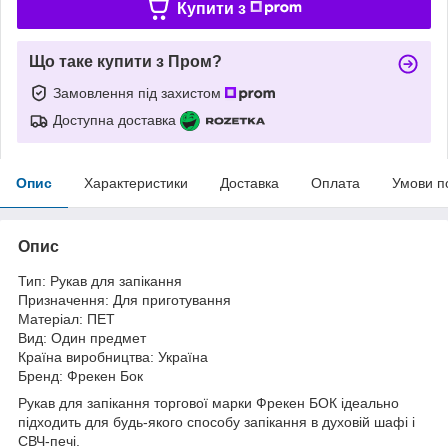
Купити з
Що таке купити з Пром?
Замовлення під захистом
Доступна доставка
Опис
Характеристики
Доставка
Оплата
Умови п
Опис
Тип: Рукав для запікання
Призначення: Для приготування
Матеріал: ПЕТ
Вид: Один предмет
Країна виробництва: Україна
Бренд: Фрекен Бок
Рукав для запікання торгової марки Фрекен БОК ідеально
підходить для будь-якого способу запікання в духовій шафі і
СВЧ-печі.