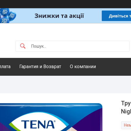
плата
Гарантия и Возврат
О компании
Тру
Nig
Нем