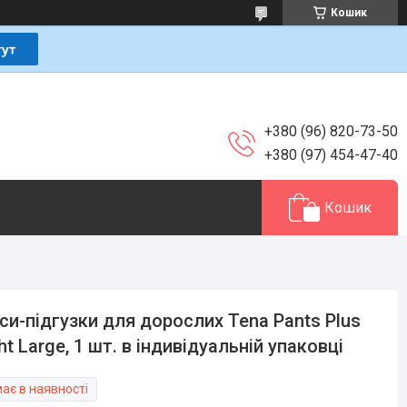
Кошик
+380 (96) 820-73-50
+380 (97) 454-47-40
Кошик
си-підгузки для дорослих Tena Pants Plus
ht Large, 1 шт. в індивідуальній упаковці
ає в наявності