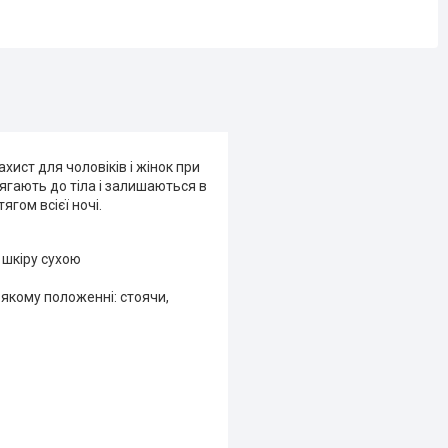
ахист для чоловіків і жінок при
лягають до тіла і залишаються в
гом всієї ночі.
 шкіру сухою
-якому положенні: стоячи,