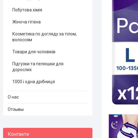
Побутова хімія
Жіноча гігієна
Косметика по догляду за тілом,
волоссям
Товари для чоловіків
Підгузки та пелюшки для
дорослих
1000 і одна дрібниця
О нас
Отзывы