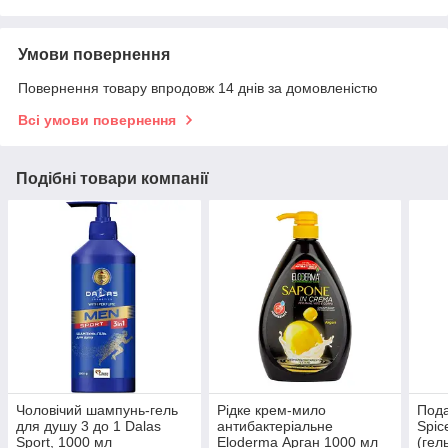
Умови повернення
Повернення товару впродовж 14 днів за домовленістю
Всі умови повернення
Подібні товари компанії
Чоловічий шампунь-гель
Рідке крем-мило
Пода
для душу 3 до 1 Dalas
антибактеріальне
Spic
Sport, 1000 мл
Eloderma Арган 1000 мл
(гел