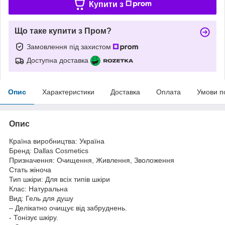
Купити з
Що таке купити з Пром?
Замовлення під захистом
Доступна доставка
Опис
Характеристики
Доставка
Оплата
Умови п
Опис
Країна виробництва: Україна
Бренд: Dallas Cosmetics
Призначення: Очищення, Живлення, Зволоження
Стать жіноча
Тип шкіри: Для всіх типів шкіри
Клас: Натуральна
Вид: Гель для душу
– Делікатно очищує від забруднень.
- Тонізує шкіру.