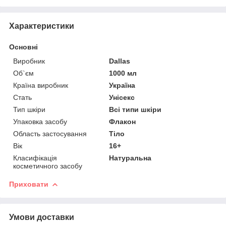
Характеристики
Основні
Виробник
Dallas
Об`єм
1000 мл
Країна виробник
Україна
Стать
Унісекс
Тип шкіри
Всі типи шкіри
Упаковка засобу
Флакон
Область застосування
Тіло
Вік
16+
Класифікація
Натуральна
косметичного засобу
Приховати
Умови доставки