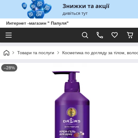
Интернет -магазин " Папуля"
Товари та послуги
Косметика по догляду за тілом, воло
–28%