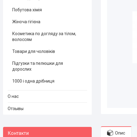
Побутова хімія
Жіноча гігієна
Косметика по догляду за тілом,
волоссям
Товари для чоловіків
Підгузки та пелюшки для
дорослих
1000 і одна дрібниця
О нас
Отзывы
Опис