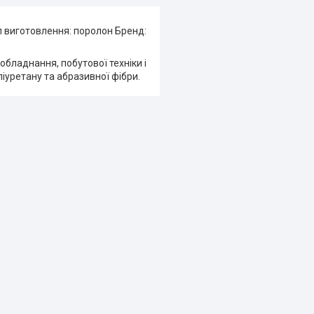
ал виготовлення: поролон Бренд:
обладнання, побутової техніки і
ліуретану та абразивної фібри.