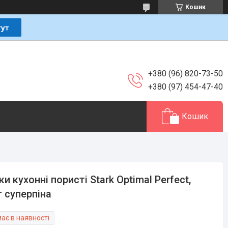
Кошик
+380 (96) 820-73-50
+380 (97) 454-47-40
Кошик
ки кухонні пористі Stark Optimal Perfect,
 суперпіна
ає в наявності