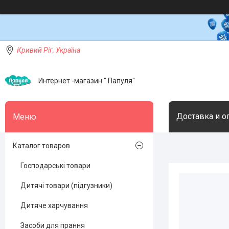
Кривий Ріг, Україна
Интернет -магазин " Папуля"
Доставка и о
Каталог товаров
Господарські товари
Дитячі товари (підгузники)
Дитяче харчування
Засоби для прання