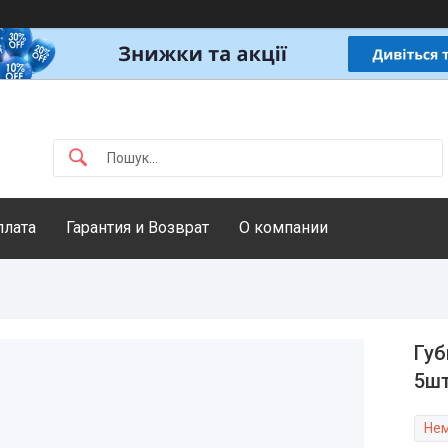
плата
Гарантия и Возврат
О компании
Губ
5шт
Нем