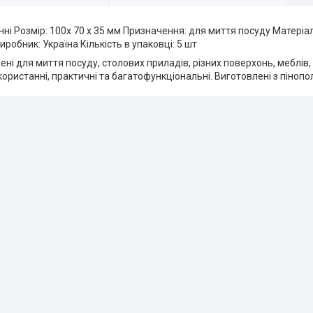
онні Розмір: 100х 70 х 35 мм Призначення: для миття посуду Матері
иробник: Україна Кількість в упаковці: 5 шт
ні для миття посуду, столових приладів, різних поверхонь, меблів, 
використанні, практичні та багатофункціональні. Виготовлені з пінопо