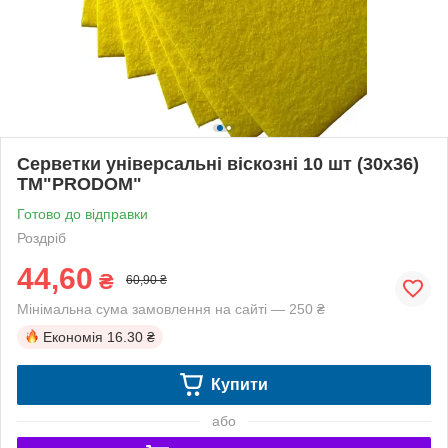
Серветки універсальні віскозні 10 шт (30х36)
ТМ"PRODOM"
Готово до відправки
Роздріб
44,60
₴
60,90 ₴
Мінімальна сума замовлення на сайті — 250 ₴
Економія
16.30 ₴
Купити
або