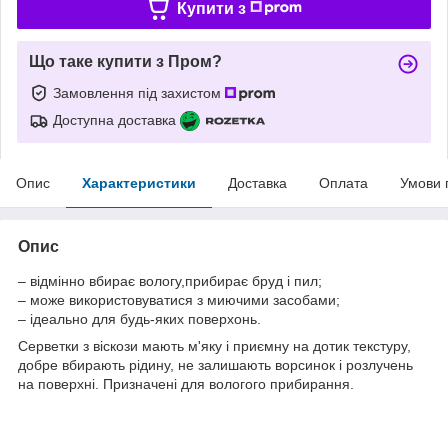
Купити з
Що таке купити з Пром?
Замовлення під захистом
Доступна доставка
Опис
Характеристики
Доставка
Оплата
Умови 
Опис
– відмінно вбирає вологу,прибирає бруд і пил;
– може використовуватися з миючими засобами;
– ідеально для будь-яких поверхонь.
Серветки з віскози мають м'яку і приємну на дотик текстуру,
добре вбирають рідину, не залишають ворсинок і розлучень
на поверхні. Призначені для вологого прибирання.