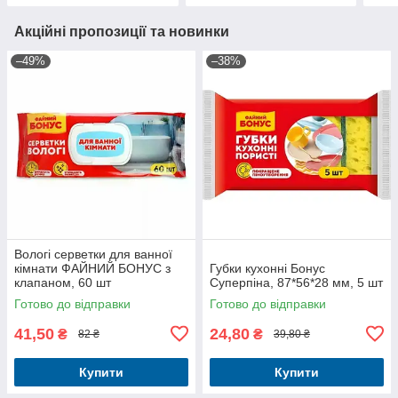
Акційні пропозиції та новинки
–49%
–38%
Вологі серветки для ванної
кімнати ФАЙНИЙ БОНУС з
Губки кухонні Бонус
клапаном, 60 шт
Суперпіна, 87*56*28 мм, 5 шт
Готово до відправки
Готово до відправки
41,50
24,80
₴
₴
82 ₴
39,80 ₴
Купити
Купити