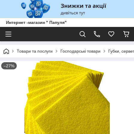
Интернет -магазин " Папуля"
Товари та послуги
Господарські товари
Губки, сервет
–27%