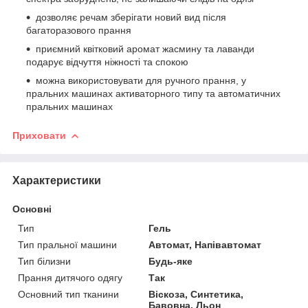
дозволяє речам зберігати новий вид після
багаторазового прання
приємний квітковий аромат жасмину та лаванди
подарує відчуття ніжності та спокою
можна використовувати для ручного прання, у
пральних машинах активаторного типу та автоматичних
пральних машинах
Приховати
Характеристики
Основні
Тип
Гель
Тип пральної машини
Автомат, Напівавтомат
Тип білизни
Будь-яке
Прання дитячого одягу
Так
Основний тип тканини
Віскоза, Синтетика,
Бавовна, Льон