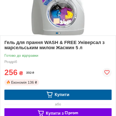
Гель для прання WASH & FREE Універсал з
марсельським милом Жасмин 5 л
Готово до відправки
Роздріб
256
₴
392 ₴
Економія
136 ₴
Купити
або
Купити з