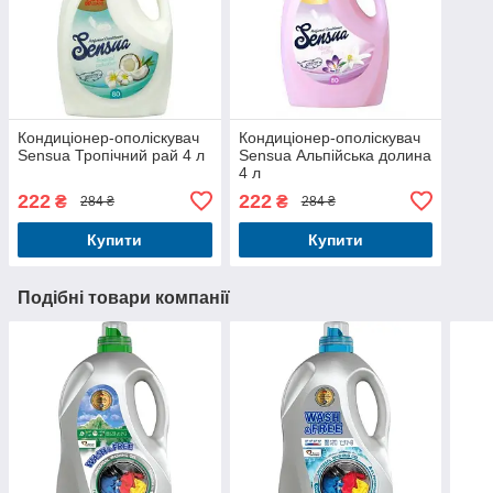
Кондиціонер-ополіскувач
Кондиціонер-ополіскувач
Sensua Тропічний рай 4 л
Sensua Альпійська долина
4 л
222
222
₴
₴
284 ₴
284 ₴
Купити
Купити
Подібні товари компанії