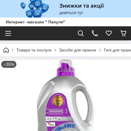
Интернет -магазин " Папуля"
Товари та послуги
Засоби для прання
Гелі для пран
–35%