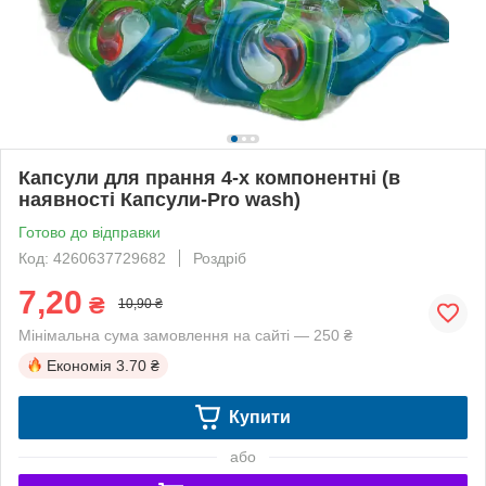
Капсули для прання 4-х компонентні (в
наявності Капсули-Pro wash)
Готово до відправки
Код: 4260637729682
Роздріб
7,20
₴
10,90 ₴
Мінімальна сума замовлення на сайті — 250 ₴
Економія
3.70 ₴
Купити
або