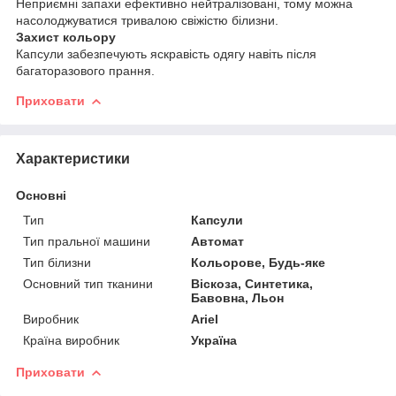
Неприємні запахи ефективно нейтралізовані, тому можна
насолоджуватися тривалою свіжістю білизни.
Захист кольору
Капсули забезпечують яскравість одягу навіть після
багаторазового прання.
Приховати
Характеристики
Основні
Тип
Капсули
Тип пральної машини
Автомат
Тип білизни
Кольорове, Будь-яке
Основний тип тканини
Віскоза, Синтетика,
Бавовна, Льон
Виробник
Ariel
Країна виробник
Україна
Приховати