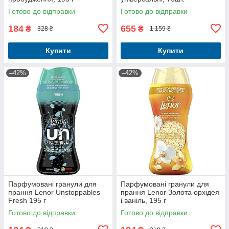
Готово до відправки
Готово до відправки
184
655
₴
₴
328 ₴
1 159 ₴
Купити
Купити
–42%
–42%
Парфумовані гранули для
Парфумовані гранули для
прання Lenor Unstoppables
прання Lenor Золота орхідея
Fresh 195 г
і ваніль, 195 г
Готово до відправки
Готово до відправки