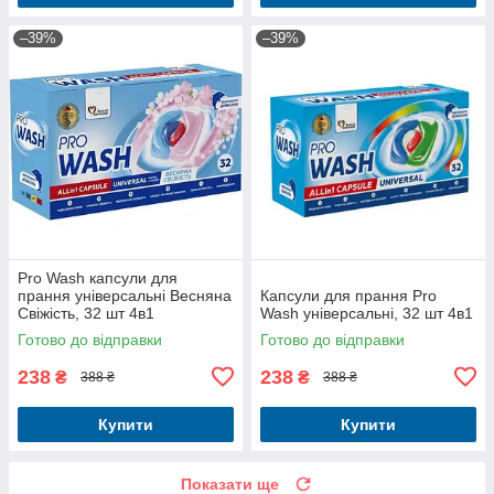
–39%
–39%
Pro Wash капсули для
прання універсальні Весняна
Капсули для прання Pro
Свіжість, 32 шт 4в1
Wash універсальні, 32 шт 4в1
Готово до відправки
Готово до відправки
238
238
₴
₴
388 ₴
388 ₴
Купити
Купити
Показати ще