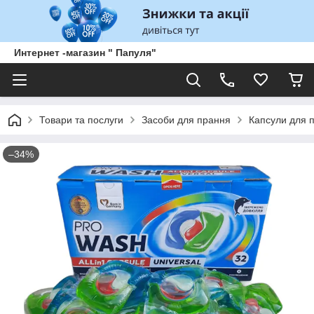
Интернет -магазин " Папуля"
Товари та послуги
Засоби для прання
Капсули для 
–34%