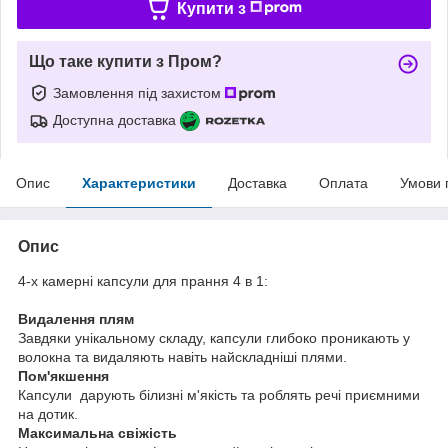
Купити з
Що таке купити з Пром?
Замовлення під захистом
Доступна доставка
Опис
Характеристики
Доставка
Оплата
Умови 
Опис
4-х камерні капсули для прання 4 в 1:
Видалення плям
Завдяки унікальному складу, капсули глибоко проникають у
волокна та видаляють навіть найскладніші плями.
Пом'якшення
Капсули дарують білизні м'якість та роблять речі приємними
на дотик.
Максимальна свіжість