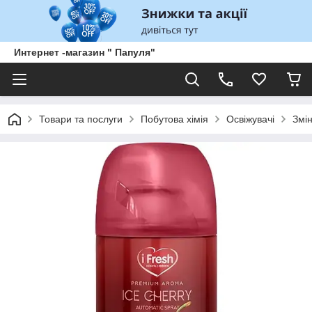
Интернет -магазин " Папуля"
Товари та послуги
Побутова хімія
Освіжувачі
Змін