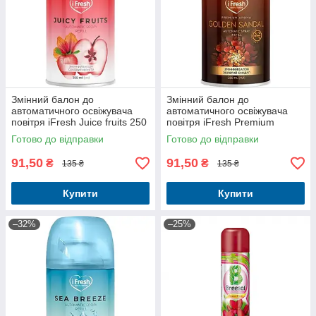
Змінний балон до
Змінний балон до
автоматичного освіжувача
автоматичного освіжувача
повітря iFresh Juice fruits 250
повітря iFresh Premium
мл
Aroma Golden sandal 250 мл
Готово до відправки
Готово до відправки
91,50
91,50
₴
₴
135 ₴
135 ₴
Купити
Купити
–32%
–25%