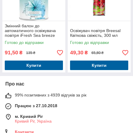
Змінний балон до
автоматичного освіжувача
Освіжувач повітря Breesal
повітря iFresh Sea breeze
Квіткова свіжість, 300 мл
250 мл
Готово до відправки
Готово до відправки
91,50
49,30
₴
₴
135 ₴
65,80 ₴
Купити
Купити
Про нас
99% позитивних з 4939 відгуків за рік
Працює з 27.10.2018
м. Кривий Ріг
Кривий Ріг, Україна
Контакти