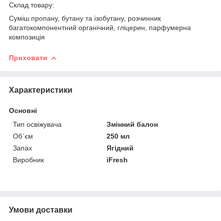
Склад товару:
Суміш пропану, бутану та ізобутану, розчинник
багатокомпонентний органічний, гліцерин, парфумерна
композиція
Приховати
Характеристики
Основні
Тип освіжувача
Змінний балон
Об`єм
250 мл
Запах
Ягідний
Виробник
iFresh
Умови доставки