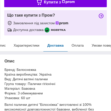
Купити з
Що таке купити з Пром?
Замовлення під захистом
Доступна доставка
пис
Характеристики
Доставка
Оплата
Умови пове
Опис
Бренд: Белоснежка
Країна виробництва: Україна
Вид: Дитячі ватяні палички
Група товару: Палички гігієнічні
Матеріал: Бавовна
Форма: З обмежувачем
Упаковка: 60 шт
Ватні палички дитячі “Білосніжка” виготовлені зі 100%
високоякісної довговолокнистої бавовни, вибіленої без