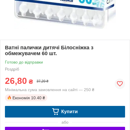
Ватні палички дитячі Білосніжка з
обмежувачем 60 шт.
Готово до відправки
Роздріб
26,80
₴
37,20 ₴
Мінімальна сума замовлення на сайті — 250 ₴
Економія
10.40 ₴
Купити
або