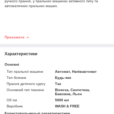
ручного прання, у пральних машинах активного типу та
автоматичних пральних машин.
Приховати
Характеристики
Основні
Тип пральної машини
Автомат, Напівавтомат
Тип білизни
Будь-яке
Прання дитячого одягу
Так
Основний тип тканини
Віскоза, Синтетика,
Бавовна, Льон
Об`єм
5000 мл
Виробник
WASH & FREE
Користувальницькі характеристики