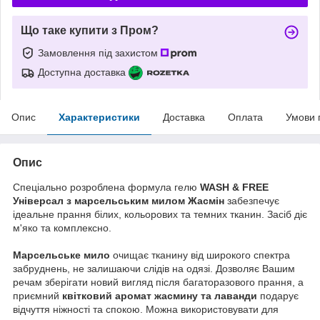
Що таке купити з Пром?
Замовлення під захистом
Доступна доставка
Опис
Характеристики
Доставка
Оплата
Умови 
Опис
Спеціально розроблена формула гелю
WASH & FREE
Універсал з марсельським милом Жасмін
забезпечує
ідеальне прання білих, кольорових та темних тканин. Засіб діє
м'яко та комплексно.
Марсельське мило
очищає тканину від широкого спектра
забруднень, не залишаючи слідів на одязі. Дозволяє Вашим
речам зберігати новий вигляд після багаторазового прання, а
приємний
квітковий аромат жасмину та лаванди
подарує
відчуття ніжності та спокою. Можна використовувати для