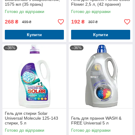
1575 мл (35 прань)
Flower 2,5 л, (42 прання)
Готово до відправки
Готово до відправки
268
192
₴
₴
499 ₴
307 ₴
Купити
Купити
–36%
–36%
Гель для стирки Solar
Universal Molecule 125-143
Гель для прання WASH &
стирки, 5 л
FREE Universal 5 л
Готово до відправки
Готово до відправки