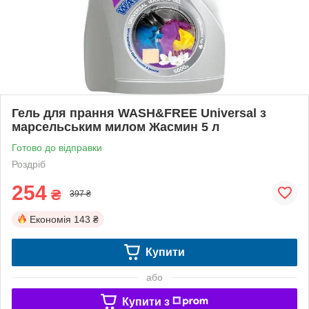
Гель для прання WASH&FREE Universal з
марсельським милом Жасмин 5 л
Готово до відправки
Роздріб
254
₴
397 ₴
Економія
143 ₴
Купити
або
Купити з