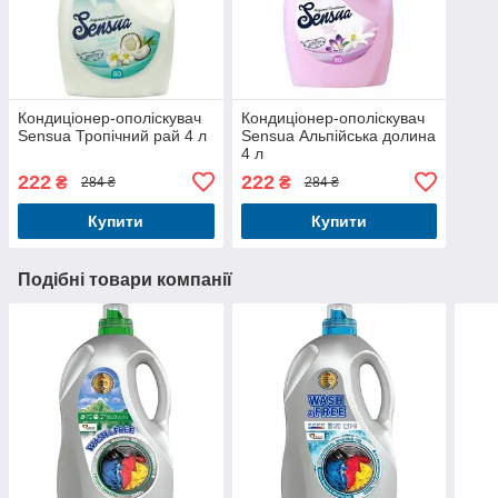
Кондиціонер-ополіскувач
Кондиціонер-ополіскувач
Sensua Тропічний рай 4 л
Sensua Альпійська долина
4 л
222
222
₴
₴
284 ₴
284 ₴
Купити
Купити
Подібні товари компанії