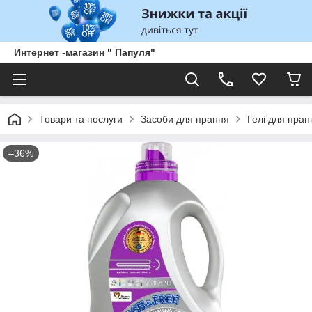
Интернет -магазин " Папуля"
Товари та послуги
Засоби для прання
Гелі для пран
–36%