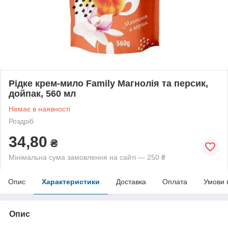
Рідке крем-мило Family Магнолія та персик,
дойпак, 560 мл
Немає в наявності
Роздріб
34,80
₴
Мінімальна сума замовлення на сайті — 250 ₴
Опис
Характеристики
Доставка
Оплата
Умови 
Опис