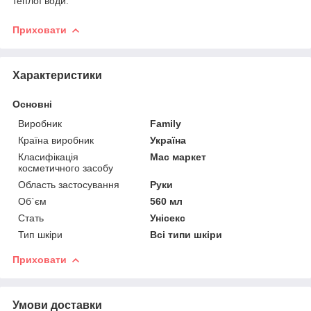
теплої води.
Приховати
Характеристики
Основні
Виробник
Family
Країна виробник
Україна
Класифікація
Мас маркет
косметичного засобу
Область застосування
Руки
Об`єм
560 мл
Стать
Унісекс
Тип шкіри
Всі типи шкіри
Приховати
Умови доставки