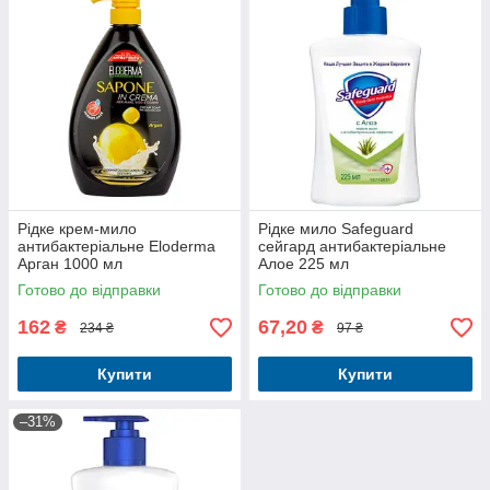
Рідке крем-мило
Рідке мило Safeguard
антибактеріальне Eloderma
сейгард антибактеріальне
Арган 1000 мл
Алое 225 мл
Готово до відправки
Готово до відправки
162
67,20
₴
₴
234 ₴
97 ₴
Купити
Купити
–31%