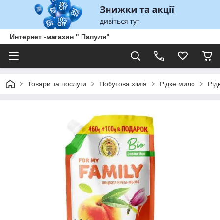
Интернет -магазин " Папуля"
Товари та послуги
Побутова хімія
Рідке мило
Рід