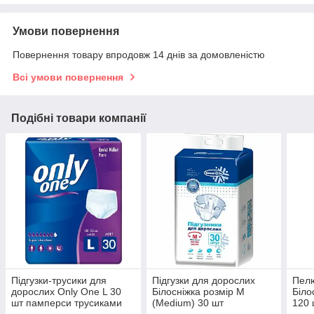
Умови повернення
Повернення товару впродовж 14 днів за домовленістю
Всі умови повернення
Подібні товари компанії
Підгузки-трусики для
Підгузки для дорослих
Пелю
дорослих Only One L 30
Білосніжка розмір М
Біло
шт памперси трусиками
(Medium) 30 шт
120 
110-135 см