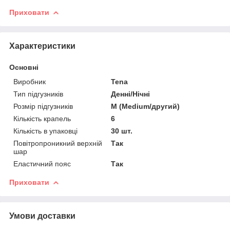
Приховати
Характеристики
Основні
Виробник
Tena
Тип підгузників
Денні/Нічні
Розмір підгузників
M (Medium/другий)
Кількість крапель
6
Кількість в упаковці
30 шт.
Повітропроникний верхній
Так
шар
Еластичний пояс
Так
Приховати
Умови доставки