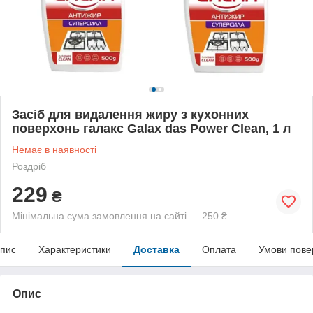
Засіб для видалення жиру з кухонних
поверхонь галакс Galax das Power Clean, 1 л
Немає в наявності
Роздріб
229
₴
Мінімальна сума замовлення на сайті — 250 ₴
пис
Характеристики
Доставка
Оплата
Умови пове
Опис