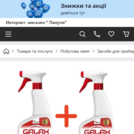
Интернет -магазин " Папуля"
Товари та послуги
Побутова хімія
Засоби для прибир