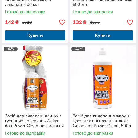
лаванди, 600 мл
600 мл
Готово до відправки
Готово до відправки
142
132
₴
₴
252 ₴
232 ₴
Купити
Купити
–42%
–42%
Засіб для видалення жиру з
Засіб для видалення жиру з
кухонних поверхонь Galax
кухонних поверхонь галакс
das Power Clean розпилювач
Galax das Power Clean, 500л
500 г + запаска, 500 г
(запаска)
Готово до відправки
Готово до відправки