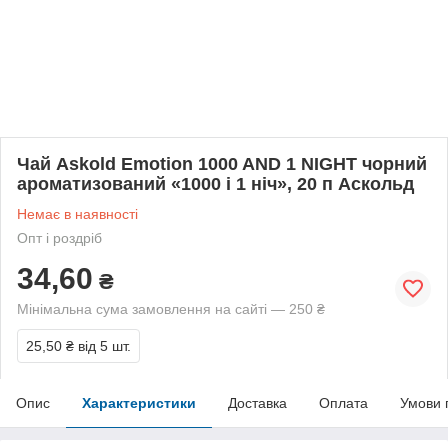
Чай Askold Emotion 1000 AND 1 NIGHT чорний
ароматизований «1000 і 1 ніч», 20 п Аскольд
Немає в наявності
Опт і роздріб
34,60
₴
Мінімальна сума замовлення на сайті — 250 ₴
25,50 ₴
від 5 шт.
Опис
Характеристики
Доставка
Оплата
Умови 