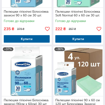
Пелюшки гігієнічні Білосніжка
Пелюшки гігієнічні Білосніжка
захисні 90 х 60 см 30 шт.
Soft Normal 60 х 60 см 30 шт.
Готово до відправки
Готово до відправки
235
222
₴
₴
379 ₴
357 ₴
Купити
Купити
–37%
–36%
Пелюшки гігієнічні Білосніжка
Пелюшки гігієнічні 90 х 60 см
захисні (90см х 60см) 30 шт
120 шт Білосніжка Захисні