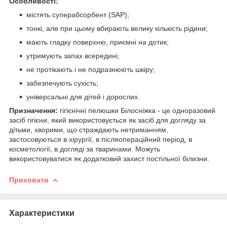
Особливості:
містять суперабсорбент (SAP);
тонкі, але при цьому вбирають велику кількість рідини;
мають гладку поверхню, приємні на дотик;
утримують запах всередині;
не протікають і не подразнюють шкіру;
забезпечують сухість;
універсальні для дітей і дорослих.
Призначення:
гігієнічні пелюшки Білосніжка - це одноразовий
засіб гігієни, який використовується як засіб для догляду за
дітьми, хворими, що страждають нетриманням,
застосовуються в хірургії, в післяопераційний період, в
косметології, в догляді за тваринами. Можуть
використовуватися як додатковий захист постільної білизни.
Приховати
Характеристики