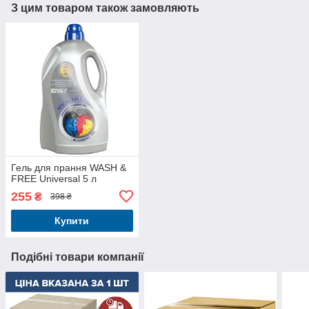
З цим товаром також замовляють
Гель для прання WASH &
FREE Universal 5 л
255
₴
398 ₴
Купити
Подібні товари компанії