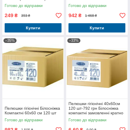
Готово до відправки
Готово до відправки
249
942
₴
₴
393 ₴
1 468 ₴
Купити
Купити
–35%
–33%
Пелюшки гігієнічні 40х60см
Пелюшки гігієнічні Білосніжка
120 шт-792 грн Білосніжка
Компактні 60х60 см 120 шт
компактні замовленні кратно
30 шт
Готово до відправки
Готово до відправки
982
6,60
₴
₴
1 505 ₴
9,90 ₴