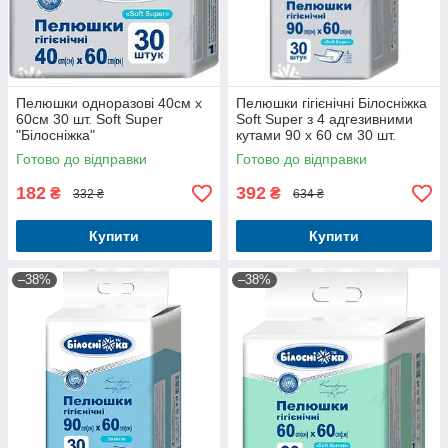
Пелюшки одноразові 40см х
Пелюшки гігієнічні Білосніжка
60см 30 шт. Soft Super
Soft Super з 4 адгезивними
"Білосніжка"
кутами 90 х 60 см 30 шт.
Готово до відправки
Готово до відправки
182
392
₴
₴
332 ₴
634 ₴
Купити
Купити
–38%
–38%