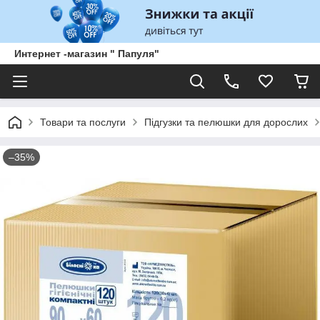
Интернет -магазин " Папуля"
Товари та послуги
Підгузки та пелюшки для дорослих
–35%