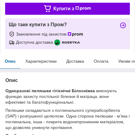
Купити з
Що таке купити з Пром?
Замовлення під захистом
Доступна доставка
Опис
Характеристики
Доставка
Оплата
Умови п
Опис
Одноразові пелюшки гігієнічні Білосніжка
виконують
функцію захисту постільної білизни й матраца, вони
ефективні та багатофункціональні.
Пелюшки складаються з поглинального суперабсорбента
(SAP) і розпушеної целюлози. Одна сторона пелюшки - м'яка і
поглинальна, інша - покрита водонепроникним матеріалом,
що дозволяє уникнути протікання.