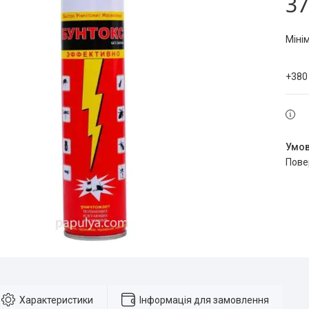
37
Міні
+380
пов
Характеристики
Інформація для замовлення