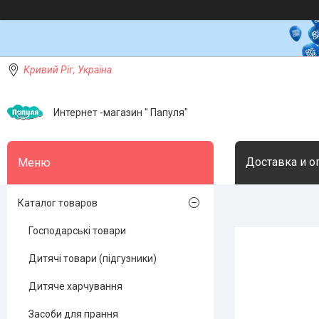
Кривий Ріг, Україна
Интернет -магазин " Папуля"
Доставка и о
Каталог товаров
Господарські товари
Дитячі товари (підгузники)
Дитяче харчування
Засоби для прання