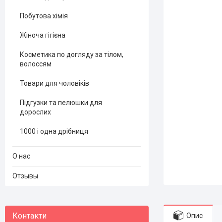
Побутова хімія
Жіноча гігієна
Косметика по догляду за тілом,
волоссям
Товари для чоловіків
Підгузки та пелюшки для
дорослих
1000 і одна дрібниця
О нас
Отзывы
Опис