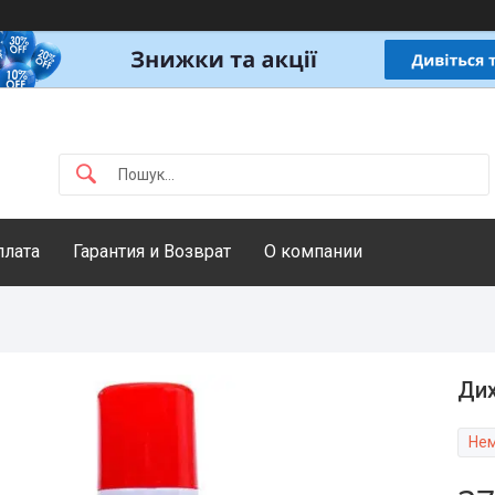
плата
Гарантия и Возврат
О компании
Дих
Нем