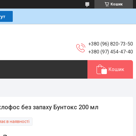
Кошик
+380 (96) 820-73-50
+380 (97) 454-47-40
Кошик
лофос без запаху Бунтокс 200 мл
ає в наявності