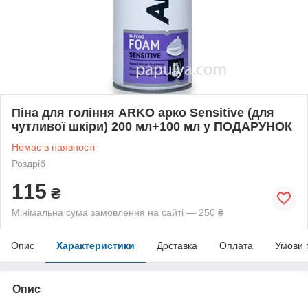
Піна для гоління ARKO арко Sensitive (для
чутливої шкіри) 200 мл+100 мл у ПОДАРУНОК
Немає в наявності
Роздріб
115
₴
Мінімальна сума замовлення на сайті — 250 ₴
Опис
Характеристики
Доставка
Оплата
Умови 
Опис