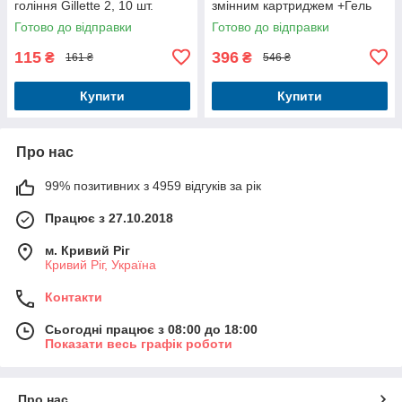
гоління Gillette 2, 10 шт.
змінним картриджем +Гель
для гоління Gillette
Готово до відправки
Готово до відправки
Очищаючий з вугіллям 200
мл
115
396
₴
₴
161 ₴
546 ₴
Купити
Купити
Про нас
99% позитивних з 4959 відгуків за рік
Працює з 27.10.2018
м. Кривий Ріг
Кривий Ріг, Україна
Контакти
Сьогодні працює з 08:00 до 18:00
Показати весь графік роботи
Про нас