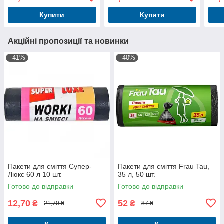
Купити
Купити
Акційні пропозиції та новинки
–41%
–40%
Пакети для сміття Супер-
Пакети для сміття Frau Tau,
Люкс 60 л 10 шт.
35 л, 50 шт.
Готово до відправки
Готово до відправки
12,70
52
₴
₴
21,70 ₴
87 ₴