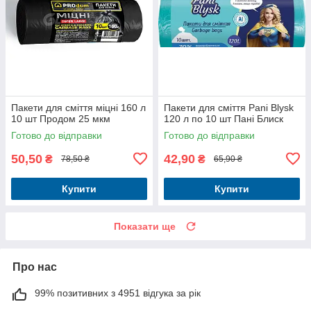
Пакети для сміття міцні 160 л
Пакети для сміття Pani Blysk
10 шт Продом 25 мкм
120 л по 10 шт Пані Блиск
Готово до відправки
Готово до відправки
50,50
42,90
₴
₴
78,50 ₴
65,90 ₴
Купити
Купити
Показати ще
Про нас
99% позитивних з 4951 відгука за рік