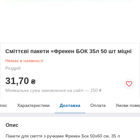
Сміттєві пакети «Фрекен БОК 35л 50 шт міцні
Немає в наявності
Роздріб
31,70
₴
Мінімальна сума замовлення на сайті — 250 ₴
пис
Характеристики
Доставка
Оплата
Умови пове
Опис
Пакети для сміття з ручками Фрекен Бок 50х60 см, 35 л