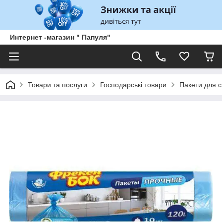
Интернет -магазин " Папуля"
Товари та послуги
Господарські товари
Пакети для с