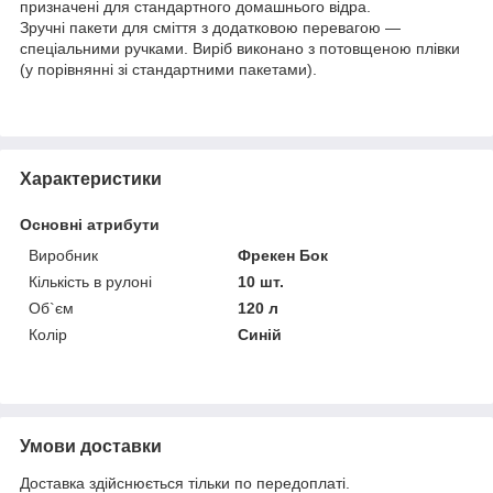
призначені для стандартного домашнього відра.
Зручні пакети для сміття з додатковою перевагою —
спеціальними ручками. Виріб виконано з потовщеною плівки
(у порівнянні зі стандартними пакетами).
Характеристики
Основні атрибути
Виробник
Фрекен Бок
Кількість в рулоні
10 шт.
Об`єм
120 л
Колір
Синій
Умови доставки
Доставка здійснюється тільки по передоплаті.