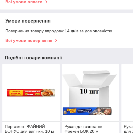
Всі умови оплати
Умови повернення
Повернення товару впродовж 14 днів за домовленістю
Всі умови повернення
Подібні товари компанії
Пергамент ФАЙНИЙ
Рукав для запікання
Рук
БОНУС для випічки, 10 м
Фрекен БОК 20 м
для 