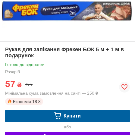
Рукав для запікання Фрекен БОК 5 м + 1 м в
подарунок
Готово до відправки
Роздріб
57
₴
75 ₴
Мінімальна сума замовлення на сайті — 250 ₴
Економія
18 ₴
Купити
або