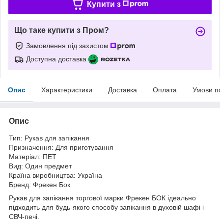
Купити з
Що таке купити з Пром?
Замовлення під захистом
Доступна доставка
Опис
Характеристики
Доставка
Оплата
Умови п
Опис
Тип: Рукав для запікання
Призначення: Для приготування
Матеріал: ПЕТ
Вид: Один предмет
Країна виробництва: Україна
Бренд: Фрекен Бок
Рукав для запікання торгової марки Фрекен БОК ідеально
підходить для будь-якого способу запікання в духовій шафі і
СВЧ-печі.