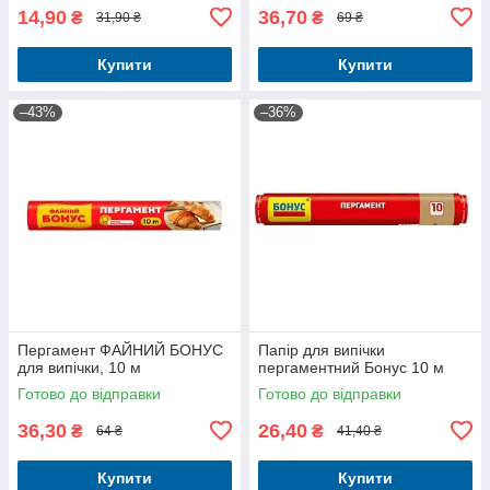
14,90
36,70
₴
₴
31,90 ₴
69 ₴
Купити
Купити
–43%
–36%
Пергамент ФАЙНИЙ БОНУС
Папір для випічки
для випічки, 10 м
пергаментний Бонус 10 м
Готово до відправки
Готово до відправки
36,30
26,40
₴
₴
64 ₴
41,40 ₴
Купити
Купити