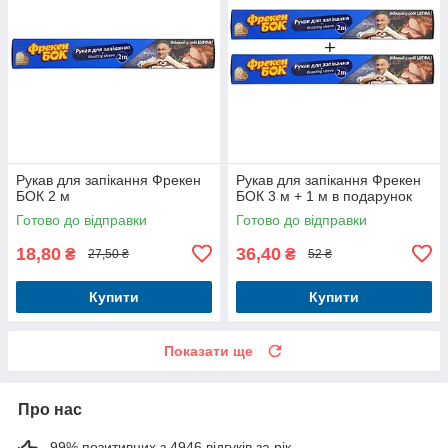
Рукав для запікання Фрекен
Рукав для запікання Фрекен
БОК 2 м
БОК 3 м + 1 м в подарунок
Готово до відправки
Готово до відправки
18,80
36,40
₴
₴
27,50 ₴
52 ₴
Купити
Купити
Показати ще
Про нас
99% позитивних з 4946 відгуків за рік