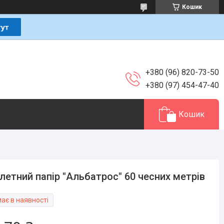
Кошик
+380 (96) 820-73-50
+380 (97) 454-47-40
Кошик
летний папір "Альбатрос" 60 чесних метрів
ає в наявності