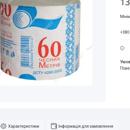
13
Міні
+380
пов
Характеристики
Інформація для замовлення