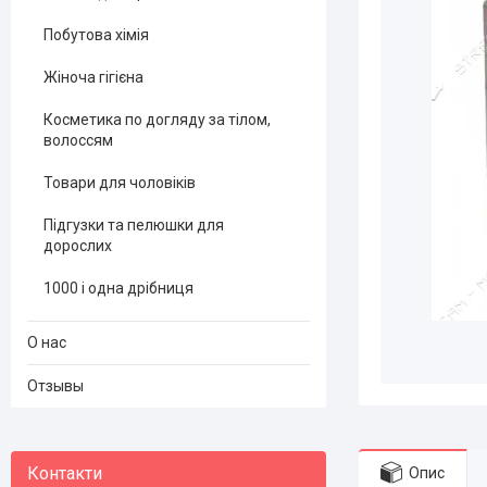
Побутова хімія
Жіноча гігієна
Косметика по догляду за тілом,
волоссям
Товари для чоловіків
Підгузки та пелюшки для
дорослих
1000 і одна дрібниця
О нас
Отзывы
Опис