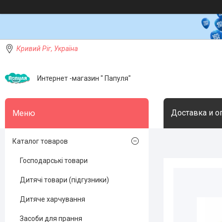
Кривий Ріг, Україна
Интернет -магазин " Папуля"
Доставка и о
Каталог товаров
Господарські товари
Дитячі товари (підгузники)
Дитяче харчування
Засоби для прання