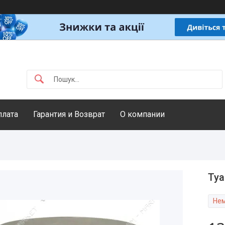
плата
Гарантия и Возврат
О компании
Туа
Нем