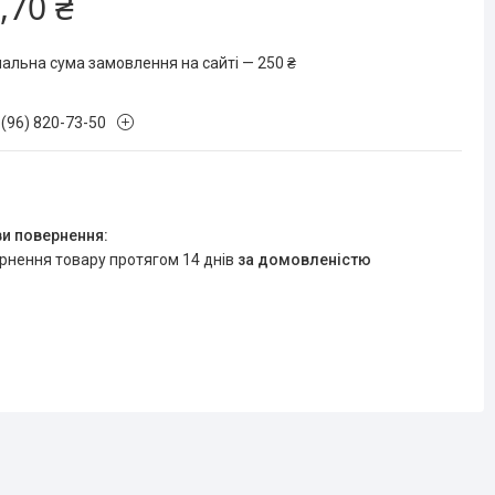
,70 ₴
мальна сума замовлення на сайті — 250 ₴
 (96) 820-73-50
ернення товару протягом 14 днів
за домовленістю