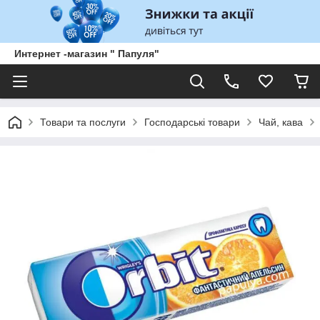
Интернет -магазин " Папуля"
Товари та послуги
Господарські товари
Чай, кава