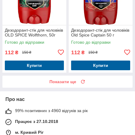
Дезодорант-стік для чоловіків
Дезодорант-стік для чоловіків
OLD SPICE Wolfthorn, 50г
Old Spice Captain 50 г
Готово до відправки
Готово до відправки
112
112
₴
₴
150 ₴
150 ₴
Купити
Купити
Показати ще
Про нас
99% позитивних з 4960 відгуків за рік
Працює з 27.10.2018
м. Кривий Ріг