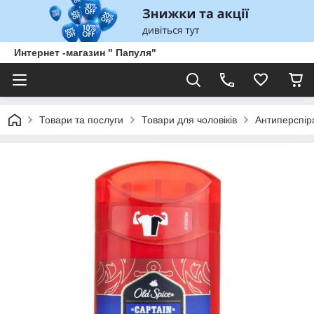
Интернет -магазин " Папуля"
Товари та послуги
Товари для чоловіків
Антиперспір