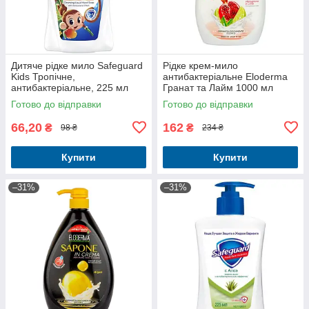
Дитяче рідке мило Safeguard
Рідке крем-мило
Kids Тропічне,
антибактеріальне Eloderma
антибактеріальне, 225 мл
Гранат та Лайм 1000 мл
Готово до відправки
Готово до відправки
66,20
162
₴
₴
98 ₴
234 ₴
Купити
Купити
–31%
–31%