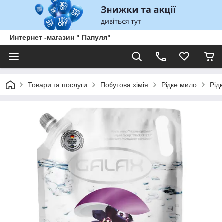
Интернет -магазин " Папуля"
Товари та послуги
Побутова хімія
Рідке мило
Рід