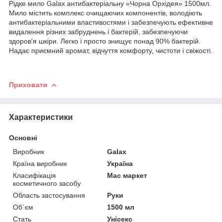
Рідке мило Galax антибактеріальну «Чорна Орхідея» 1500мл.
Мило містить комплекс очищаючих компонентів, володіють
антибактеріальними властивостями і забезпечують ефективне
видалення різних забруднень і бактерій, забезпечуючи
здоров'я шкіри. Легко і просто знищує понад 90% бактерій.
Надає приємний аромат, відчуття комфорту, чистоти і свіжості.
Приховати
Характеристики
Основні
Виробник
Galax
Країна виробник
Україна
Класифікація
Мас маркет
косметичного засобу
Область застосування
Руки
Об`єм
1500 мл
Стать
Унісекс