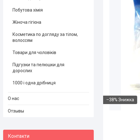
Побутова хімія
Жіноча гігієна
Косметика по догляду за тілом,
волоссям
Товари для чоловіків
Підгузки та пелюшки для
дорослих
1000 і одна дрібниця
О нас
–38%
Отзывы