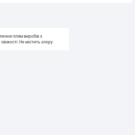
лення плям виробів з
свіжості. Не містить хлору.