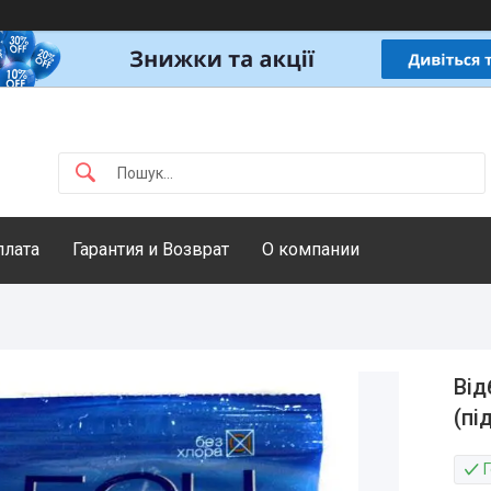
плата
Гарантия и Возврат
О компании
Від
(пі