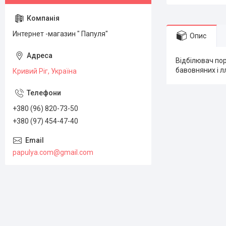
Интернет -магазин " Папуля"
Опис
Відбілювач по
бавовняних і лл
Кривий Ріг, Україна
+380 (96) 820-73-50
+380 (97) 454-47-40
papulya.com@gmail.com