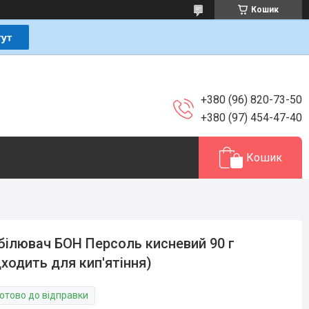
Кошик
+380 (96) 820-73-50
+380 (97) 454-47-40
Кошик
білювач БОН Персоль кисневий 90 г
дходить для кип'ятіння)
Готово до відправки