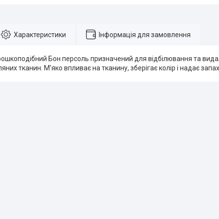
Характеристики
Інформація для замовлення
рошкоподібний Бон персоль призначений для відбілювання та вида
яних тканин. М'яко впливає на тканину, зберігає колір і надає запах 