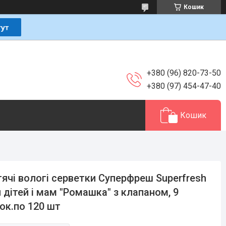
Кошик
+380 (96) 820-73-50
+380 (97) 454-47-40
Кошик
ячі вологі серветки Суперфреш Superfresh
 дітей і мам "Ромашка" з клапаном, 9
ок.по 120 шт