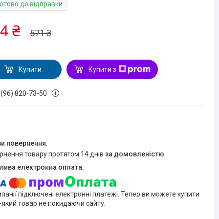
Готово до відправки
4 ₴
571 ₴
Купити
Купити з
 (96) 820-73-50
ернення товару протягом 14 днів
за домовленістю
мпанії підключені електронні платежі. Тепер ви можете купити
-який товар не покидаючи сайту.