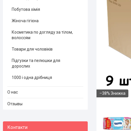
Побутова хімія
Жіноча гігієна
Косметика по догляду за тілом,
волоссям
Товари для чоловіків
Підгузки та пелюшки для
дорослих
1000 і одна дрібниця
О нас
–38%
Отзывы