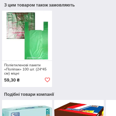
З цим товаром також замовляють
Поліетиленові пакети
«Поліпак» 100 шт. (24*45
см) міцні
59,30
₴
Подібні товари компанії