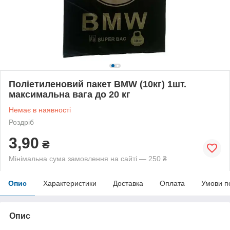
Поліетиленовий пакет BMW (10кг) 1шт.
максимальна вага до 20 кг
Немає в наявності
Роздріб
3,90
₴
Мінімальна сума замовлення на сайті — 250 ₴
Опис
Характеристики
Доставка
Оплата
Умови п
Опис