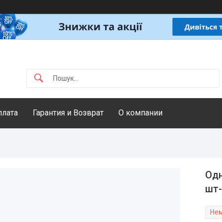
плата
Гарантия и Возврат
О компании
Одн
шт-
Нем