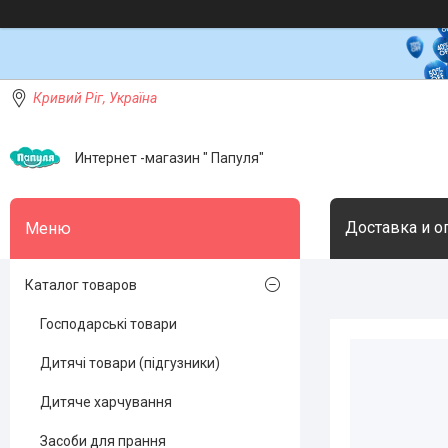
Кривий Ріг, Україна
Интернет -магазин " Папуля"
Доставка и о
Каталог товаров
Господарські товари
Дитячі товари (підгузники)
Дитяче харчування
Засоби для прання