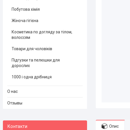
Побутова хімія
Жіноча гігієна
Косметика по догляду за тілом,
волоссям
Товари для чоловіків
Підгузки та пелюшки для
дорослих
1000 і одна дрібниця
О нас
Отзывы
Опис