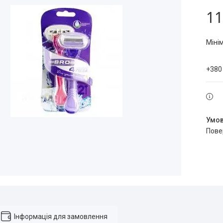
11
Міні
+380
пов
Інформація для замовлення