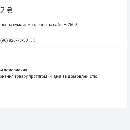
2 ₴
мальна сума замовлення на сайті — 250 ₴
 (96) 820-73-50
ернення товару протягом 14 днів
за домовленістю