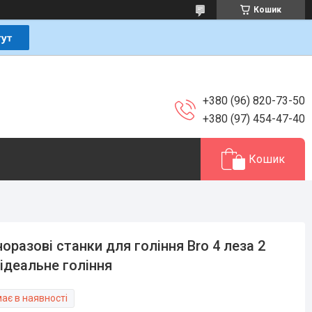
Кошик
+380 (96) 820-73-50
+380 (97) 454-47-40
Кошик
оразові станки для гоління Bro 4 леза 2
ідеальне гоління
ає в наявності