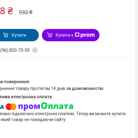
8 ₴
932 ₴
Купити
Купити з
 (96) 820-73-50
ернення товару протягом 14 днів
за домовленістю
мпанії підключені електронні платежі. Тепер ви можете купити
-який товар не покидаючи сайту.