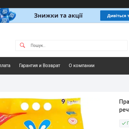
плата
Гарантия и Возврат
О компании
Пра
реч