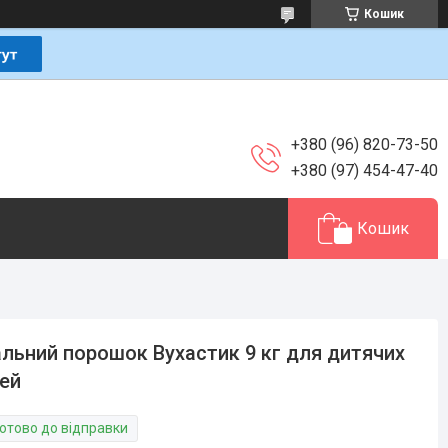
Кошик
+380 (96) 820-73-50
+380 (97) 454-47-40
Кошик
льний порошок Вухастик 9 кг для дитячих
ей
Готово до відправки