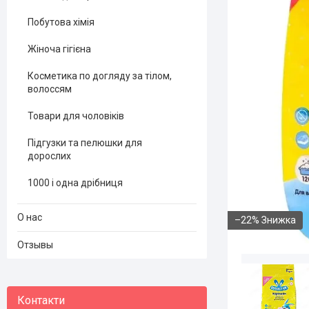
Побутова хімія
Жіноча гігієна
Косметика по догляду за тілом,
волоссям
Товари для чоловіків
Підгузки та пелюшки для
дорослих
1000 і одна дрібниця
О нас
–22%
Отзывы