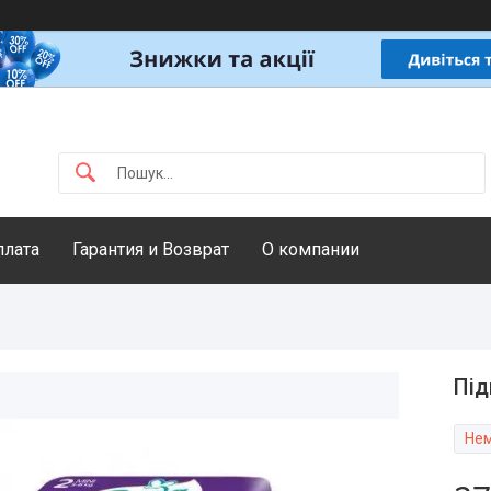
плата
Гарантия и Возврат
О компании
Під
Нем