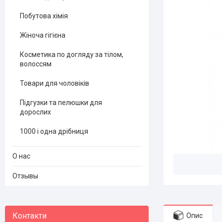
Побутова хімія
Жіноча гігієна
Косметика по догляду за тілом,
волоссям
Товари для чоловіків
Підгузки та пелюшки для
дорослих
1000 і одна дрібниця
О нас
Отзывы
Опис