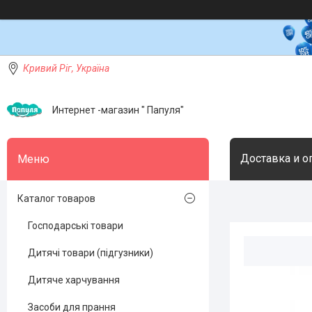
Кривий Ріг, Україна
Интернет -магазин " Папуля"
Доставка и о
Каталог товаров
Господарські товари
Дитячі товари (підгузники)
Дитяче харчування
Засоби для прання