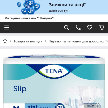
Интернет -магазин " Папуля"
Товари та послуги
Підгузки та пелюшки для дорослих