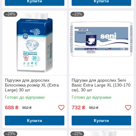
Купити
Купити
–24%
–23%
Підгузки для дорослих
Підгузки для дорослих Seni
Білосніжка розмір XL (Extra
Basic Extra Large XL (130-170
Large) 30 шт
см), 30 шт
Готово до відправки
Готово до відправки
688
732
₴
₴
902 ₴
952 ₴
Купити
Купити
–23%
–22%