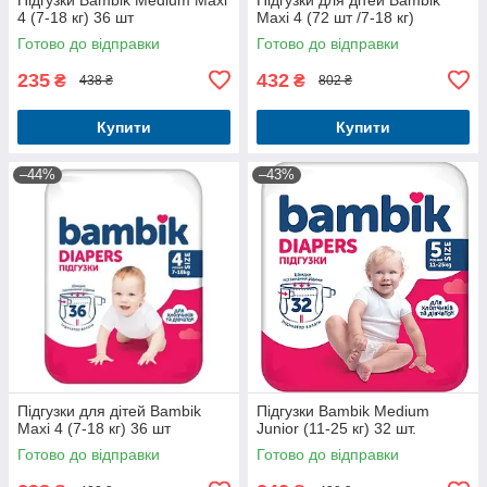
4 (7-18 кг) 36 шт
Maxi 4 (72 шт /7-18 кг)
Готово до відправки
Готово до відправки
235
432
₴
₴
438 ₴
802 ₴
Купити
Купити
–44%
–43%
Підгузки для дітей Bambik
Підгузки Bambik Medium
Maxi 4 (7-18 кг) 36 шт
Junior (11-25 кг) 32 шт.
Готово до відправки
Готово до відправки