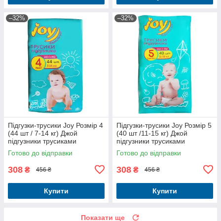
–32%
–32%
Підгузки-трусики Joy Розмір 4
Підгузки-трусики Joy Розмір 5
(44 шт / 7-14 кг) Джой
(40 шт /11-15 кг) Джой
підгузники трусиками
підгузники трусиками
Готово до відправки
Готово до відправки
308
308
₴
₴
456 ₴
456 ₴
Купити
Купити
Показати ще