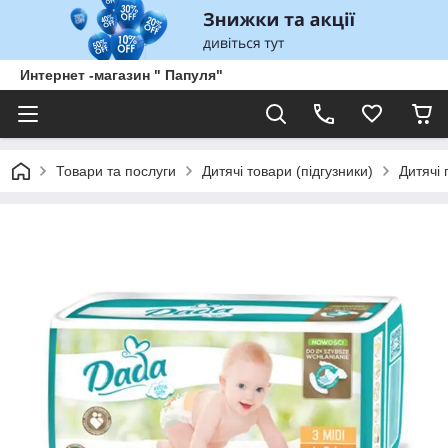
Интернет -магазин " Папуля"
Товари та послуги
Дитячі товари (підгузники)
Дитячі 