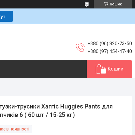
Кошик
+380 (96) 820-73-50
+380 (97) 454-47-40
Кошик
гузки-трусики Хаггіс Huggies Pants для
пчиків 6 ( 60 шт / 15-25 кг)
ає в наявності