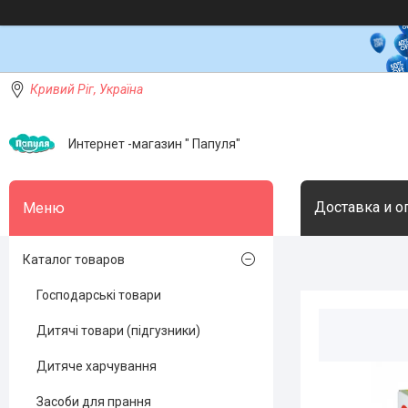
Кривий Ріг, Україна
Интернет -магазин " Папуля"
Доставка и о
Каталог товаров
Господарські товари
Дитячі товари (підгузники)
Дитяче харчування
Засоби для прання