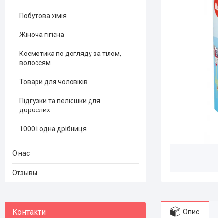
Побутова хімія
Жіноча гігієна
Косметика по догляду за тілом,
волоссям
Товари для чоловіків
Підгузки та пелюшки для
дорослих
1000 і одна дрібниця
О нас
Отзывы
Опис