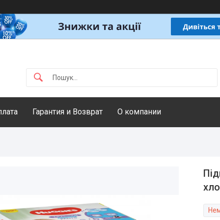
плата
Гарантия и Возврат
О компании
Під
хло
Нем