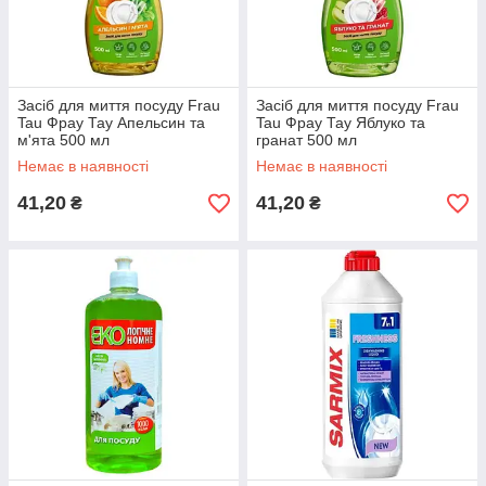
Засіб для миття посуду Frau
Засіб для миття посуду Frau
Tau Фрау Тау Апельсин та
Tau Фрау Тау Яблуко та
м'ята 500 мл
гранат 500 мл
Немає в наявності
Немає в наявності
41,20
41,20
₴
₴