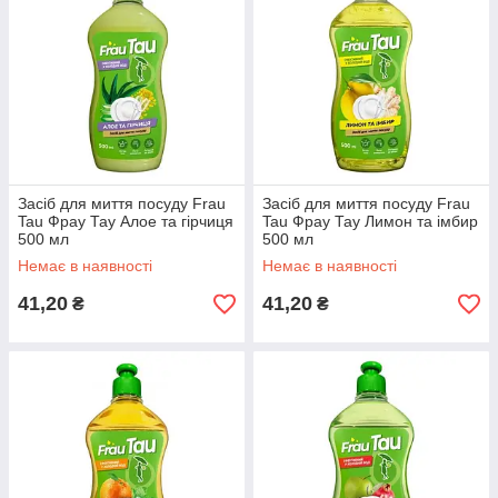
Засіб для миття посуду Frau
Засіб для миття посуду Frau
Tau Фрау Тау Алое та гірчиця
Tau Фрау Тау Лимон та імбир
500 мл
500 мл
Немає в наявності
Немає в наявності
41,20
41,20
₴
₴