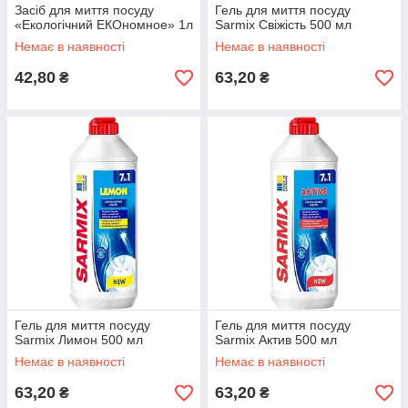
Засіб для миття посуду
Гель для миття посуду
«Екологічний ЕКОномное» 1л
Sarmix Свіжість 500 мл
Немає в наявності
Немає в наявності
42,80
63,20
₴
₴
Гель для миття посуду
Гель для миття посуду
Sarmix Лимон 500 мл
Sarmix Актив 500 мл
Немає в наявності
Немає в наявності
63,20
63,20
₴
₴