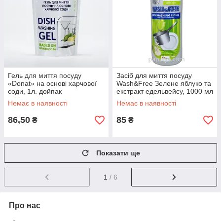
Гель для миття посуду
Засіб для миття посуду
«Donat» на основі харчової
Wash&Free Зелене яблуко та
соди, 1л. дойпак
екстракт едельвейсу, 1000 мл
Немає в наявності
Немає в наявності
86,50
85
₴
₴
Показати ще
1
/ 6
Про нас