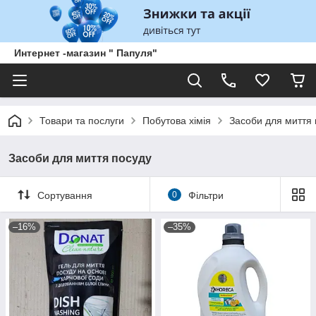
Интернет -магазин " Папуля"
Товари та послуги
Побутова хімія
Засоби для миття 
Засоби для миття посуду
Сортування
0
Фільтри
–16%
–35%