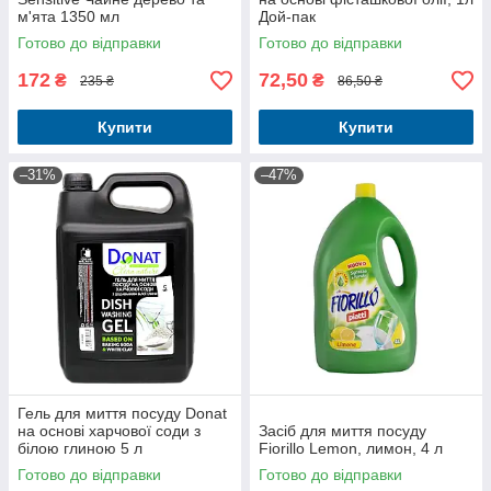
м'ята 1350 мл
Дой-пак
Готово до відправки
Готово до відправки
172
72,50
₴
₴
235 ₴
86,50 ₴
Купити
Купити
–31%
–47%
Гель для миття посуду Donat
на основі харчової соди з
Засіб для миття посуду
білою глиною 5 л
Fiorillo Lemon, лимон, 4 л
Готово до відправки
Готово до відправки