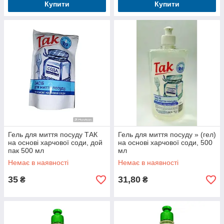
Купити
Купити
Гель для миття посуду ТАК
Гель для миття посуду » (гел)
на основі харчової соди, дой
на основі харчової соди, 500
пак 500 мл
мл
Немає в наявності
Немає в наявності
35
31,80
₴
₴